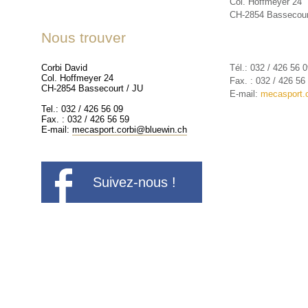
Col. Hoffmeyer 24
CH-2854 Bassecour
Nous trouver
Tél.: 032 / 426 56 
Corbi David
Col. Hoffmeyer 24
Fax. : 032 / 426 56
CH-2854 Bassecourt / JU
E-mail:
mecasport.
Tel.: 032 / 426 56 09
Fax. : 032 / 426 56 59
E-mail:
mecasport.corbi@bluewin.ch
Suivez-nous !