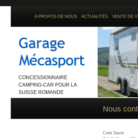
A PROPOS DE NOUS
ACTUALITÉS
VENTE DE V
CONCESSIONNAIRE
CAMPING-CAR POUR LA
SUISSE ROMANDE
Nous cont
Corbi David