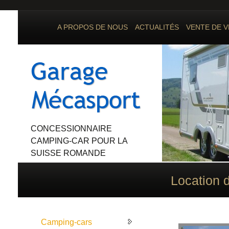
A PROPOS DE NOUS
ACTUALITÉS
VENTE DE V
CONCESSIONNAIRE
CAMPING-CAR POUR LA
SUISSE ROMANDE
Location d
Camping-cars